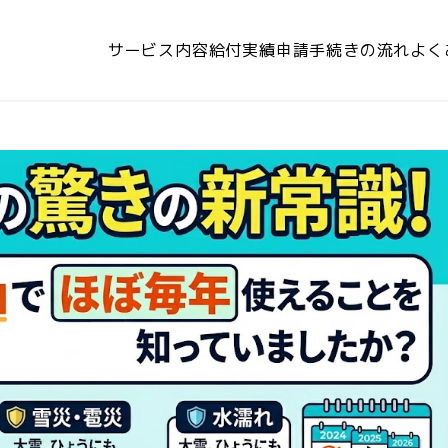
請サポート協会
サービス内容
給付実績
申請手続きの流れ
よく