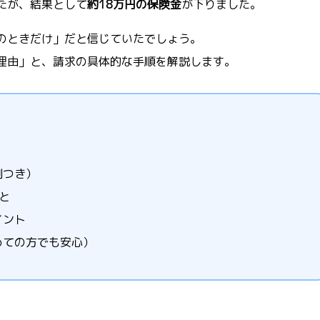
たが、結果として
約18万円の保険金
が下りました。
のときだけ」だと信じていたでしょう。
理由」と、請求の具体的な手順を解説します。
例つき）
と
イント
めての方でも安心）