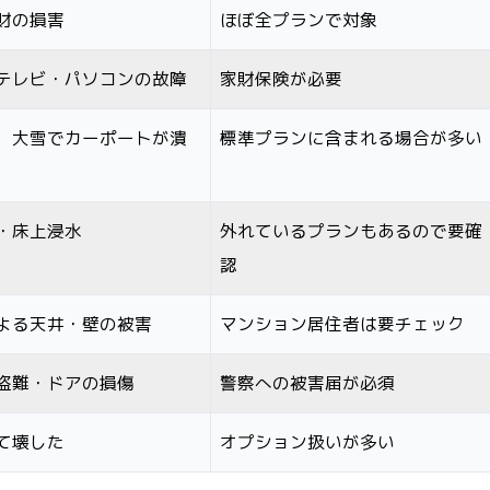
財の損害
ほぼ全プランで対象
テレビ・パソコンの故障
家財保険が必要
、大雪でカーポートが潰
標準プランに含まれる場合が多い
・床上浸水
外れているプランもあるので要確
認
よる天井・壁の被害
マンション居住者は要チェック
盗難・ドアの損傷
警察への被害届が必須
て壊した
オプション扱いが多い