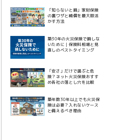
「知らないと損」家財保険
の裏ワザと補償を最大限活
かす方法
築30年の火災保険で損しな
いために｜保険料相場と見
直しのベストタイミング
「安さ」だけで選ぶと危
険？ネット火災保険おすす
め各社の落とし穴を比較
築年数30年以上でも火災保
険は必要？入れないケース
と備えるべき理由