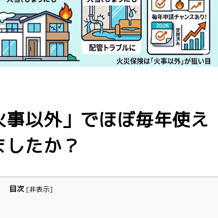
火事以外」でほぼ毎年使え
ましたか？
目次
[
非表示
]