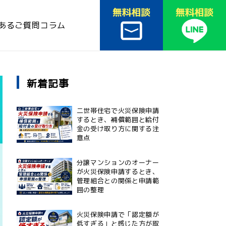
あるご質問
コラム
新着記事
二世帯住宅で火災保険申請
するとき、補償範囲と給付
金の受け取り方に関する注
意点
分譲マンションのオーナー
が火災保険申請するとき、
管理組合との関係と申請範
囲の整理
火災保険申請で「認定額が
低すぎる」と感じた方が取