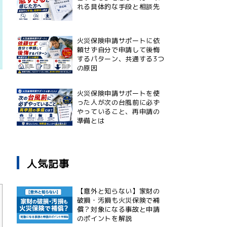
れる具体的な手段と相談先
火災保険申請サポートに依
頼せず自分で申請して後悔
するパターン、共通する3つ
の原因
火災保険申請サポートを使
った人が次の台風前に必ず
やっていること、再申請の
準備とは
人気記事
【意外と知らない】家財の
破損・汚損も火災保険で補
償？対象になる事故と申請
のポイントを解説