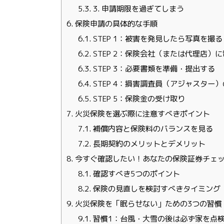
5.3.
3. 申請期限を過ぎてしまう
6.
保険申請の具体的な手順
6.1.
STEP 1：被害を発見したら写真を撮る
6.2.
STEP 2：保険会社（または代理店）
6.3.
STEP 3：必要書類を準備・提出する
6.4.
STEP 4：損害調査員（アジャスター
6.5.
STEP 5：保険金の受け取り
7.
火災保険を選ぶ際に注意すべきポイント
7.1.
補償内容と保険料のバランスを見る
7.2.
長期契約のメリットとデメリット
8.
今すぐ確認したい！あなたの保険証券チェ
8.1.
確認すべき5つのポイント
8.2.
保険の見直しを検討すべきタイミング
9.
火災保険を「眠らせない」ための3つの習慣
9.1.
習慣1：台風・大雪の後は必ず家を点