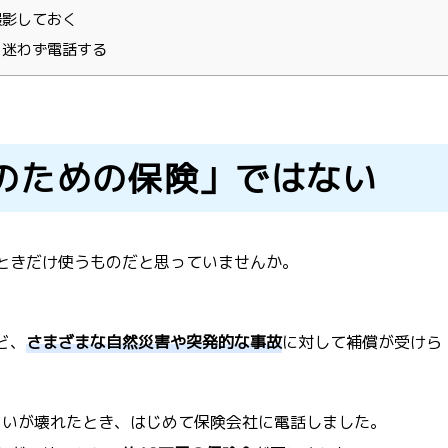
撮影しておく
ら迷わず電話する
のための保険」ではない
ときだけ使うものだと思っていませんか。
ど、
さまざまな自然災害や突発的な事故
に対して補償が受けら
どいが壊れたとき、はじめて保険会社に電話しました。