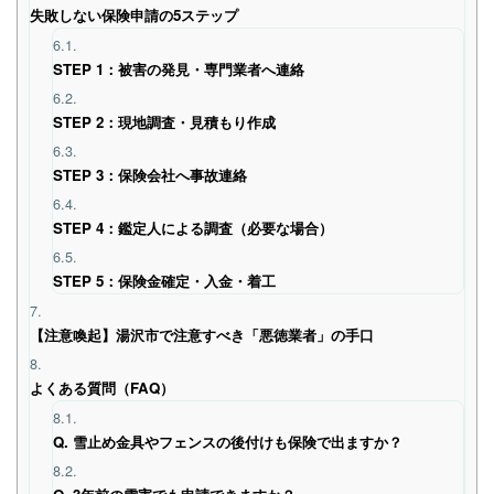
失敗しない保険申請の5ステップ
6.1.
STEP 1：被害の発見・専門業者へ連絡
6.2.
STEP 2：現地調査・見積もり作成
6.3.
STEP 3：保険会社へ事故連絡
6.4.
STEP 4：鑑定人による調査（必要な場合）
6.5.
STEP 5：保険金確定・入金・着工
7.
【注意喚起】湯沢市で注意すべき「悪徳業者」の手口
8.
よくある質問（FAQ）
8.1.
Q. 雪止め金具やフェンスの後付けも保険で出ますか？
8.2.