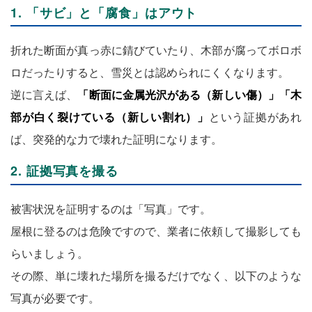
1. 「サビ」と「腐食」はアウト
折れた断面が真っ赤に錆びていたり、木部が腐ってボロボ
ロだったりすると、雪災とは認められにくくなります。
逆に言えば、
「断面に金属光沢がある（新しい傷）」「木
部が白く裂けている（新しい割れ）」
という証拠があれ
ば、突発的な力で壊れた証明になります。
2. 証拠写真を撮る
被害状況を証明するのは「写真」です。
屋根に登るのは危険ですので、業者に依頼して撮影しても
らいましょう。
その際、単に壊れた場所を撮るだけでなく、以下のような
写真が必要です。