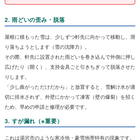
2. 雨どいの歪み・脱落
屋根に積もった雪は、少しずつ軒先に向かって移動し、滑
り落ちようとします（雪の沈降力）。
その際、軒先に設置された雨どいを巻き込んで外側に押し
広げたり（開く）、支持金具ごと引きちぎって脱落させた
りします。
「少し曲がっただけだから」と放置すると、雪解け水が適
切に排水されず、外壁にかかって凍害（壁の爆裂）を招く
ため、早めの申請と修理が必要です。
3. すが漏れ（※重要）
これは湯沢市のような寒冷地・豪雪地帯特有の現象です。