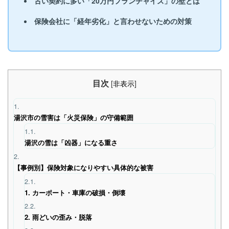
古い契約に多い「20万円フランチャイズ」の壁とは
保険会社に「経年劣化」と言わせないための対策
目次
[
非表示
]
1.
湯沢市の雪害は「火災保険」の守備範囲
1.1.
湯沢の雪は「凶器」になる重さ
2.
【事例別】保険対象になりやすい具体的な被害
2.1.
1. カーポート・車庫の破損・倒壊
2.2.
2. 雨どいの歪み・脱落