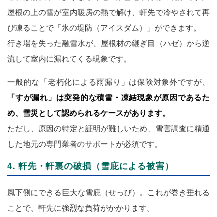
屋根の上の雪が室内暖房の熱で解け、軒先で冷やされて再
び凍ることで「氷の堤防（アイスダム）」ができます。
行き場を失った融雪水が、屋根材の継ぎ目（ハゼ）から逆
流して室内に漏れてくる現象です。
一般的な「老朽化による雨漏り」は保険対象外ですが、
「すが漏れ」は突発的な積雪・凍結現象が原因であるた
め、雪災として認められるケースがあります。
ただし、原因の特定と証明が難しいため、雪害調査に精通
した地元の専門業者のサポートが必須です。
4. 軒先・軒裏の破損（雪庇による被害）
風下側にできる巨大な雪庇（せっぴ）。これが巻き垂れる
ことで、軒先に強烈な負荷がかかります。