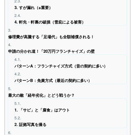
2.3.
3. すが漏れ（※重要）
2.4.
4. 軒先・軒裏の破損（雪庇による被害）
3.
修理費が高騰する「足場代」も全額補償される！
4.
申請の分かれ道！「20万円フランチャイズ」の壁
4.1.
パターンA：フランチャイズ方式（昔の契約に多い）
4.2.
パターンB：免責方式（最近の契約に多い）
5.
最大の敵「経年劣化」とどう戦うか？
5.1.
1. 「サビ」と「腐食」はアウト
5.2.
2. 証拠写真を撮る
6.