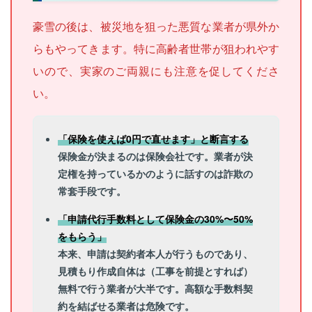
豪雪の後は、被災地を狙った悪質な業者が県外か
らもやってきます。特に高齢者世帯が狙われやす
いので、実家のご両親にも注意を促してくださ
い。
「保険を使えば0円で直せます」と断言する
保険金が決まるのは保険会社です。業者が決
定権を持っているかのように話すのは詐欺の
常套手段です。
「申請代行手数料として保険金の30%〜50%
をもらう」
本来、申請は契約者本人が行うものであり、
見積もり作成自体は（工事を前提とすれば）
無料で行う業者が大半です。高額な手数料契
約を結ばせる業者は危険です。