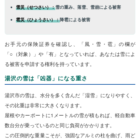
雪災（せつさい）：
雪の重み、落雪、雪崩による被害
雹災（ひょうさい）：
降雹による被害
お手元の保険証券を確認し、「風・雪・雹」の欄が
「○（対象）」や「有」となっていれば、あなたは雪によ
る被害を申請する権利を持っています。
湯沢の雪は「凶器」になる重さ
湯沢市の雪は、水分を多く含んだ「湿雪」になりやすく、
その比重は非常に大きくなります。
屋根やカーポートに1メートルの雪が積もれば、軽自動車
数台分が乗っているのと同じ負荷がかかります。
この圧倒的な重量こそが、強固なアルミの柱を曲げ、雨ど