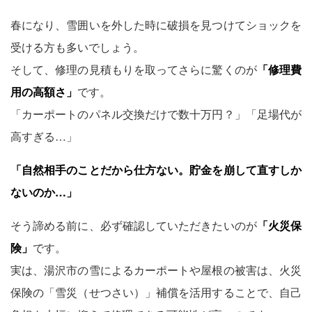
春になり、雪囲いを外した時に破損を見つけてショックを
受ける方も多いでしょう。
そして、修理の見積もりを取ってさらに驚くのが
「修理費
用の高額さ」
です。
「カーポートのパネル交換だけで数十万円？」「足場代が
高すぎる…」
「自然相手のことだから仕方ない。貯金を崩して直すしか
ないのか…」
そう諦める前に、必ず確認していただきたいのが
「火災保
険」
です。
実は、湯沢市の雪によるカーポートや屋根の被害は、火災
保険の「雪災（せつさい）」補償を活用することで、自己