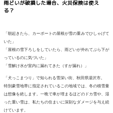
雨どいが破損した場合、火災保険は使え
る？
「朝起きたら、カーポートの屋根が雪の重みでひしゃげて
いた」
「屋根の雪下ろしをしていたら、雨どいが外れてぶら下が
っているのに気づいた」
「雪解け水が室内に漏れてきた（すが漏れ）」
「犬っこまつり」で知られる雪深い街、秋田県湯沢市。
特別豪雪地帯に指定されているこの地域では、冬の積雪量
は想像を絶します。一晩で車が埋まるほどのドカ雪や、湿
った重い雪は、私たちの住まいに深刻なダメージを与え続
けています。