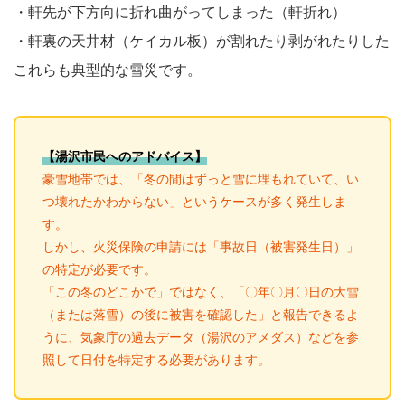
・軒先が下方向に折れ曲がってしまった（軒折れ）
・軒裏の天井材（ケイカル板）が割れたり剥がれたりした
これらも典型的な雪災です。
【湯沢市民へのアドバイス】
豪雪地帯では、「冬の間はずっと雪に埋もれていて、い
つ壊れたかわからない」というケースが多く発生しま
す。
しかし、火災保険の申請には「事故日（被害発生日）」
の特定が必要です。
「この冬のどこかで」ではなく、「〇年〇月〇日の大雪
（または落雪）の後に被害を確認した」と報告できるよ
うに、気象庁の過去データ（湯沢のアメダス）などを参
照して日付を特定する必要があります。