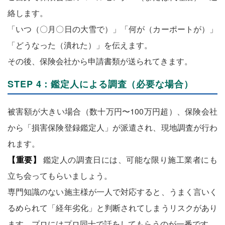
絡します。
「いつ（〇月〇日の大雪で）」「何が（カーポートが）」
「どうなった（潰れた）」を伝えます。
その後、保険会社から申請書類が送られてきます。
STEP 4：鑑定人による調査（必要な場合）
被害額が大きい場合（数十万円〜100万円超）、保険会社
から「損害保険登録鑑定人」が派遣され、現地調査が行わ
れます。
【重要】
鑑定人の調査日には、可能な限り施工業者にも
立ち会ってもらいましょう。
専門知識のない施主様が一人で対応すると、うまく言いく
るめられて「経年劣化」と判断されてしまうリスクがあり
ます。プロにはプロ同士で話をしてもらうのが一番です。