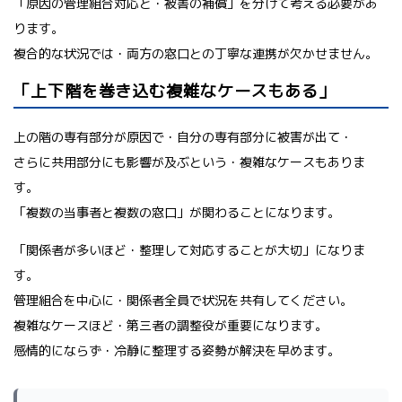
「原因の管理組合対応と・被害の補償」を分けて考える必要があ
ります。
複合的な状況では・両方の窓口との丁寧な連携が欠かせません。
「上下階を巻き込む複雑なケースもある」
上の階の専有部分が原因で・自分の専有部分に被害が出て・
さらに共用部分にも影響が及ぶという・複雑なケースもありま
す。
「複数の当事者と複数の窓口」が関わることになります。
「関係者が多いほど・整理して対応することが大切」になりま
す。
管理組合を中心に・関係者全員で状況を共有してください。
複雑なケースほど・第三者の調整役が重要になります。
感情的にならず・冷静に整理する姿勢が解決を早めます。