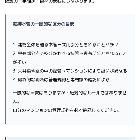
確認の一手間が・後々の安心につながります。
給排水管の一般的な区分の目安
1. 建物全体を通る本管→共用部分とされることが多い
2. 専有部分内で枝分かれする枝管→専有部分とされること
が多い
3. 天井裏や壁の中の配管→マンションにより扱いが異なる
4. 最終的な判断は管理規約と専門家の確認による
一般的な目安はありますが・絶対的なルールではありませ
ん。
自分のマンションの管理規約を必ず確認してください。