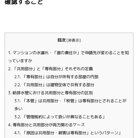
確認すること
目次
[
非表示
]
1.
マンションの水漏れ・「誰の責任か」で申請先が変わることを知
っていますか
2.
「共用部分」と「専有部分」それぞれの定義
2.1.
「専有部分」は自分が所有する部屋の内部
2.2.
「共用部分」は建物全体で共有する部分
3.
給排水管における共用部分と専有部分の区別
3.1.
「本管」は共用部分・「枝管」は専有部分とされることが
多い
3.2.
「管理規約によって扱いが異なることもある」
4.
専有部分と共用部分が両方関わるケース
4.1.
「原因は共用部分・被害は専有部分」というパターン」