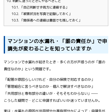
10.
判断に迷ったときにやるべきこと
10.1.
「自己判断せず両方に連絡する」
10.2.
「被害状況を写真で記録しておく」
10.3.
「関係者への連絡は書面でも残しておく」
マンションの水漏れ・「誰の責任か」で申
請先が変わることを知っていますか
マンションで水漏れが起きたとき・多くの方が戸惑うのが「誰の
責任なのか」という問題です。
「配管が原因らしいけれど・自分の保険で対応するのか」
「管理組合に言うべきなのか・個人で解決すべきなのか」
「共用部分と専有部分の違いが・そもそもわからない」——
こうした疑問で・どこに申請すればいいか迷っていませんか。
実は・水漏れの原因が共用部分か専有部分かによって・申請先が