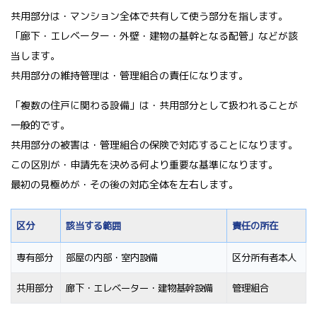
共用部分は・マンション全体で共有して使う部分を指します。
「廊下・エレベーター・外壁・建物の基幹となる配管」などが該
当します。
共用部分の維持管理は・管理組合の責任になります。
「複数の住戸に関わる設備」は・共用部分として扱われることが
一般的です。
共用部分の被害は・管理組合の保険で対応することになります。
この区別が・申請先を決める何より重要な基準になります。
最初の見極めが・その後の対応全体を左右します。
区分
該当する範囲
責任の所在
専有部分
部屋の内部・室内設備
区分所有者本人
共用部分
廊下・エレベーター・建物基幹設備
管理組合