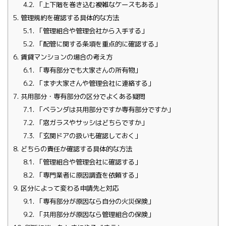
4.2.
「上下階を巻き込む複雑なケースもある」
5.
管理規約を確認する具体的な方法
5.1.
「管理組合や管理会社から入手する」
5.2.
「配管に関する条項を重点的に確認する」
6.
賃貸マンションの場合の考え方
6.1.
「専有部分でも大家さんの所有物」
6.2.
「まず大家さんや管理会社に連絡する」
7.
共用部分・専有部分の区分でよくある疑問
7.1.
「ベランダは共用部分ですか専有部分ですか」
7.2.
「窓ガラスやサッシはどちらですか」
7.3.
「玄関ドアの扱いも確認しておく」
8.
どちらの責任か確認する具体的な方法
8.1.
「管理組合や管理会社に確認する」
8.2.
「専門業者に原因調査を依頼する」
9.
区分によって変わる申請先と対応
9.1.
「専有部分が原因なら自分の火災保険」
9.2.
「共用部分が原因なら管理組合の保険」