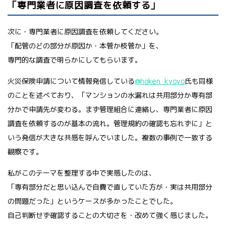
「専門業者に原因調査を依頼する」
次に・専門業者に原因調査を依頼してください。
「配管のどの部分が原因か・本管か枝管か」を、
専門的な調査で明らかにしてもらいます。
火災保険申請について情報発信している
@hoken_kyoyo
氏も同様
のことを述べており、「マンションの水漏れは共用部分か専有部
分かで申請先が変わる。まず管理組合に連絡し、専門業者に原因
調査を依頼するのが基本の流れ。管理規約の確認も忘れずに」と
いう発信が大きな共感を呼んでいました。複数の事例で一致する
観察です。
私がこのテーマを整理する中で実感したのは、
「専有部分だと思い込んで自費で直していた方が・実は共用部分
の問題だった」というケースが多かったことでした。
自己判断せず確認することの大切さを・改めて強く感じました。