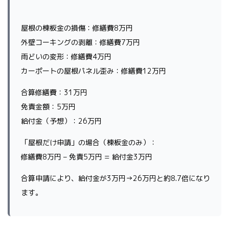
屋根の棟板金の損傷：修繕費8万円
外壁コーキングの剥離：修繕費7万円
雨どいの変形：修繕費4万円
カーポートの屋根パネル歪み：修繕費12万円
合算修繕費：31万円
免責金額：5万円
給付金（予想）：26万円
「屋根だけ申請」の場合（棟板金のみ）：
修繕費8万円 – 免責5万円 = 給付金3万円
合算申請により、給付金が3万円→26万円と約8.7倍になり
ます。