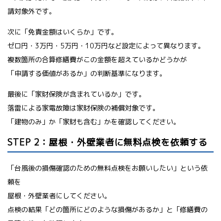
請対象外です。
次に「免責金額はいくらか」です。
ゼロ円・3万円・5万円・10万円など設定によって異なります。
複数箇所の合算修繕費がこの金額を超えているかどうかが
「申請する価値があるか」の判断基準になります。
最後に「家財保険が含まれているか」です。
落雷による家電故障は家財保険の補償対象です。
「建物のみ」か「家財も含む」かを確認してください。
STEP 2：屋根・外壁業者に無料点検を依頼する
「台風後の損傷確認のための無料点検をお願いしたい」という依
頼を
屋根・外壁業者にしてください。
点検の結果「どの箇所にどのような損傷があるか」と「修繕費の