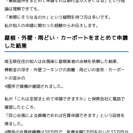
「複数箇所をまとめて申請すれば給付金が大きくなる」という理
論は理解できても、
「実際にそうなるのか」という疑問を持つ方は多いです。
私が知人の申請に関わった経験からお伝えします。
屋根・外壁・雨どい・カーポートをまとめて申請
した結果
埼玉県在住の知人は台風後に屋根業者の点検を依頼した結果、
棟板金の浮き・外壁コーキングの剥離・雨どいの変形・カーポー
トの歪みの
4箇所で損傷が確認されました。
私が「これは全部まとめて申請できますか」と保険会社に電話で
確認したところ、
「同じ台風による損傷であれば合算申請できます」という回答を
得ました。
4箇所の合算修繕費は38万円で、免責金額5万円を引いた33万円が