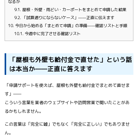
なるか
9.1.
屋根・外壁・雨どい・カーポートをまとめて申請した結果
9.2.
「試算通りにならないケース」——正直に伝えます
10.
今日から始める「まとめて申請」の準備——確認リストと手順
10.1.
今週中に完了させる確認リスト
「屋根も外壁も給付金で直せた」という話
は本当か——正直に答えます
「申請サポートを使えば、屋根も外壁も給付金でまとめて直せま
す」——
こういう言葉を業者のウェブサイトや訪問営業で聞いたことがあ
るかもしれません。
この言葉は「完全に嘘」でもなく「完全に正しい」でもありませ
ん。