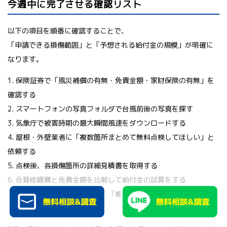
今週中に完了させる確認リスト
以下の項目を順番に確認することで、
「申請できる損傷範囲」と「予想される給付金の規模」が明確に
なります。
1. 保険証券で「風災補償の有無・免責金額・家財保険の有無」を
確認する
2. スマートフォンの写真フォルダで台風前後の写真を探す
3. 気象庁で被害時期の最大瞬間風速をダウンロードする
4. 屋根・外壁業者に「複数箇所まとめて無料点検してほしい」と
依頼する
5. 点検後、各損傷箇所の詳細見積書を取得する
6. 合算修繕費と免責金額を比較して給付金の試算をする
7. 保険会社のコールセンターに「複数箇所の損傷をまとめて申請
したい」と電話する