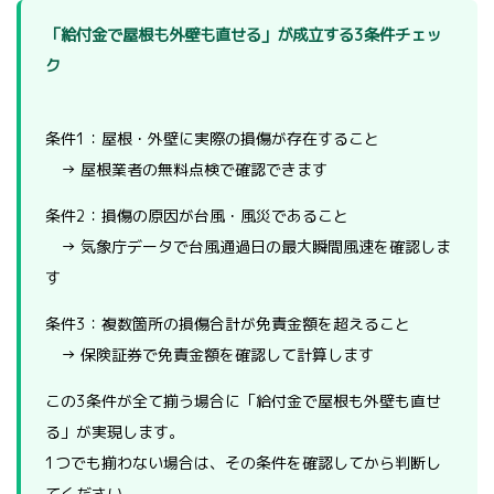
「給付金で屋根も外壁も直せる」が成立する3条件チェッ
ク
条件1：屋根・外壁に実際の損傷が存在すること
→ 屋根業者の無料点検で確認できます
条件2：損傷の原因が台風・風災であること
→ 気象庁データで台風通過日の最大瞬間風速を確認しま
す
条件3：複数箇所の損傷合計が免責金額を超えること
→ 保険証券で免責金額を確認して計算します
この3条件が全て揃う場合に「給付金で屋根も外壁も直せ
る」が実現します。
1つでも揃わない場合は、その条件を確認してから判断し
てください。