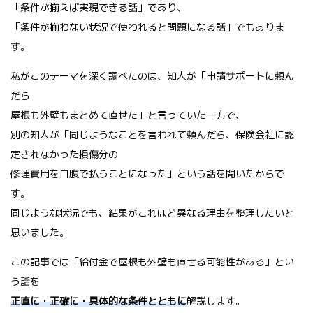
「条件が揃えば実現できる話」であり、
「条件が揃わない状況で使われると問題になる話」でもありま
す。
私がこのテーマを深く調べたのは、知人が「申請サポートに頼ん
だら
屋根も外壁もまとめて直せた」と言っていた一方で、
別の知人が「同じようなことを言われて頼んだら、保険会社に認
定されなかった損傷分の
修理費用を自腹で払うことになった」という話を聞いたからで
す。
同じような状況でも、結果がこれほど異なる理由を整理したいと
思いました。
この記事では「給付金で屋根も外壁も直せる可能性がある」とい
う話を
正直に・正確に・具体的な条件とともに
解説します。