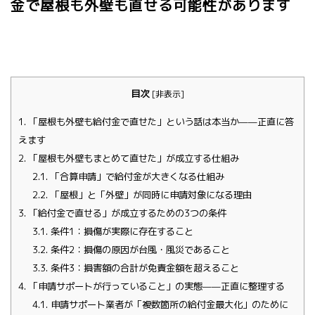
金で屋根も外壁も直せる可能性があります
目次
[
非表示
]
1.
「屋根も外壁も給付金で直せた」という話は本当か——正直に答
えます
2.
「屋根も外壁もまとめて直せた」が成立する仕組み
2.1.
「合算申請」で給付金が大きくなる仕組み
2.2.
「屋根」と「外壁」が同時に申請対象になる理由
3.
「給付金で直せる」が成立するための3つの条件
3.1.
条件1：損傷が実際に存在すること
3.2.
条件2：損傷の原因が台風・風災であること
3.3.
条件3：損害額の合計が免責金額を超えること
4.
「申請サポートが行っていること」の実態——正直に整理する
4.1.
申請サポート業者が「複数箇所の給付金最大化」のために