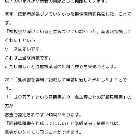
以下のいずれかが業者の貢献として機能しています。
まず「依頼者が気づいていなかった損傷箇所を発見した」ことで
す。
「棟板金が浮いているとは気づいていなかった。業者が指摘して
くれた」という
ケースは多いです。
これは正当な貢献です。
ただし同じことは屋根業者の無料点検でも実現できます。
次に「見積書を詳細に記載して申請に適した形にした」ことで
す。
「一式○万円」という見積書より「各工程ごとの詳細見積書」の
方が
審査で認定されやすい傾向があります。
「詳細見積書を作成してほしい」と修繕業者に依頼すれば、
業者がいなくても同じことができます。