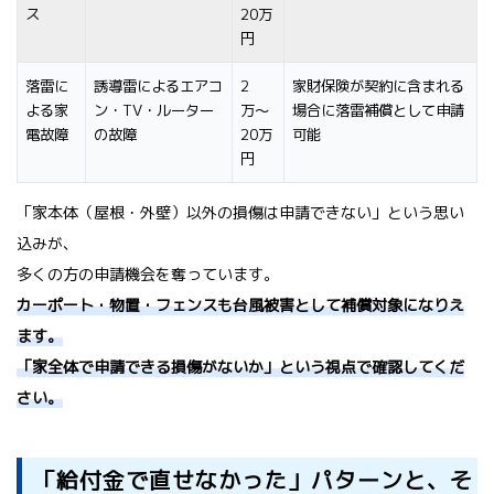
ス
20万
円
落雷に
誘導雷によるエアコ
2
家財保険が契約に含まれる
よる家
ン・TV・ルーター
万〜
場合に落雷補償として申請
電故障
の故障
20万
可能
円
「家本体（屋根・外壁）以外の損傷は申請できない」という思い
込みが、
多くの方の申請機会を奪っています。
カーポート・物置・フェンスも台風被害として補償対象になりえ
ます。
「家全体で申請できる損傷がないか」という視点で確認してくだ
さい。
「給付金で直せなかった」パターンと、そ