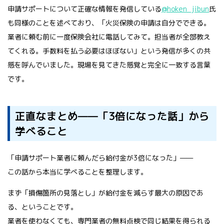
申請サポートについて正確な情報を発信している
@hoken_jibun
氏
も同様のことを述べており、「火災保険の申請は自分でできる。
業者に頼む前に一度保険会社に電話してみて。担当者が全部教え
てくれる。手数料を払う必要はほぼない」という発信が多くの共
感を呼んでいました。現場を見てきた感覚と完全に一致する言葉
です。
正直なまとめ——「3倍になった話」から
学べること
「申請サポート業者に頼んだら給付金が3倍になった」——
この話から本当に学べることを整理します。
まず「損傷箇所の見落とし」が給付金を減らす最大の原因であ
る、ということです。
業者を使わなくても、専門業者の無料点検で同じ結果を得られる