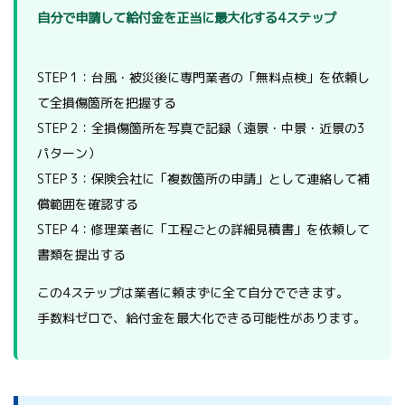
自分で申請して給付金を正当に最大化する4ステップ
STEP 1：台風・被災後に専門業者の「無料点検」を依頼し
て全損傷箇所を把握する
STEP 2：全損傷箇所を写真で記録（遠景・中景・近景の3
パターン）
STEP 3：保険会社に「複数箇所の申請」として連絡して補
償範囲を確認する
STEP 4：修理業者に「工程ごとの詳細見積書」を依頼して
書類を提出する
この4ステップは業者に頼まずに全て自分でできます。
手数料ゼロで、給付金を最大化できる可能性があります。