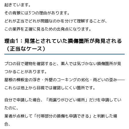
起きています。
その背景には3つの理由があります。
どれが正当でどれが問題なのかを分けて理解することが、
この業界を正確に見るための出発点になります。
理由1：見落とされていた損傷箇所が発見される
（正当なケース）
プロの目で建物を確認すると、素人では気づかない損傷箇所が見
つかることがあります。
屋根の棟板金の浮き・外壁のコーキングの劣化・雨どいの歪み——
これらは地上から目視では確認しにくい箇所です。
自分で申請した場合、「雨漏りがひどい場所」だけを申請してい
たのに、
業者が点検して「付帯部分の損傷も申請できる」と判断した場
合、