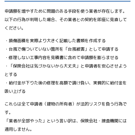
申請額を増やすために問題のある手段を使う業者が存在します。
以下の行為が判明した場合、その業者との契約を即座に見直して
ください。
・損傷面積を実際より大きく記載した書類を作成する
・台風で傷ついていない箇所を「台風被害」として申請する
・修理しない工事内容を見積書に含めて申請額を膨らませる
・「保険会社は気づかないから大丈夫」と申請者を安心させよう
とする
・給付金が下りた後の修理を高額で請け負い、実質的に給付金を
吸い上げる
これらは全て申請者（建物の所有者）が法的リスクを負う行為で
す。
「業者が全部やった」という言い訳は、保険会社・捜査機関には
通用しません。