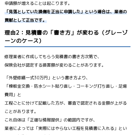
申請額が増えることは起こります。
「見落としていた損傷を正当に申請した」という場合は、業者の
貢献として正当です。
理由2：見積書の「書き方」が変わる（グレーゾ
ーンのケース）
修理業者に作成してもらう見積書の書き方次第で、
保険会社が認定する損害額が変わることがあります。
「外壁修繕一式30万円」という書き方より、
「棟板金交換・防水シート貼り直し・コーキング打ち直し・足場
費用」と
工程ごとに分けて記載した方が、審査で認定される金額が上がる
ことがあります。
これ自体は「正確な情報提供」の範囲内ですが、
業者によっては「実際にはやらない工程を見積書に入れる」とい