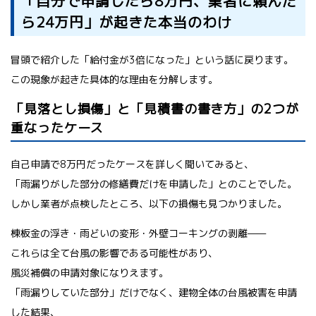
「自分で申請したら8万円、業者に頼んだ
ら24万円」が起きた本当のわけ
冒頭で紹介した「給付金が3倍になった」という話に戻ります。
この現象が起きた具体的な理由を分解します。
「見落とし損傷」と「見積書の書き方」の2つが
重なったケース
自己申請で8万円だったケースを詳しく聞いてみると、
「雨漏りがした部分の修繕費だけを申請した」とのことでした。
しかし業者が点検したところ、以下の損傷も見つかりました。
棟板金の浮き・雨どいの変形・外壁コーキングの剥離——
これらは全て台風の影響である可能性があり、
風災補償の申請対象になりえます。
「雨漏りしていた部分」だけでなく、建物全体の台風被害を申請
した結果、