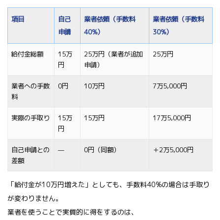
項目
自己
業者依頼（手数料
業者依頼（手数料
申請
40%）
30%）
給付金総額
15万
25万円（業者が追加
25万円
円
申請）
業者への手数
0円
10万円
7万5,000円
料
実際の手取り
15万
15万円
17万5,000円
円
自己申請との
—
0円（同額）
＋2万5,000円
差額
「給付金が10万円増えた」としても、手数料40%の場合は手取り
が変わりません。
業者を使うことで実質的に得をするのは、