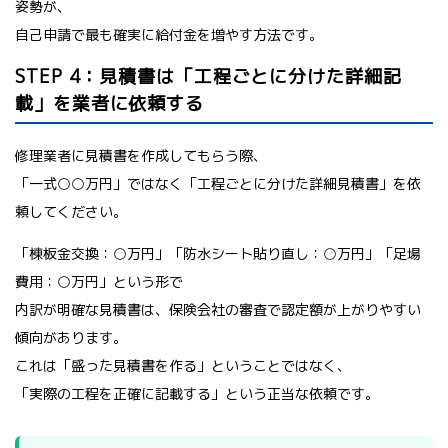
姿勢が、
自己申請で最も確実に給付金を増やす方法です。
STEP 4：見積書は「工程ごとに分けた詳細記
載」を業者に依頼する
修理業者に見積書を作成してもらう際、
「一式○○万円」ではなく「工程ごとに分けた詳細見積書」を依
頼してください。
「棟板金交換：○万円」「防水シート貼り直し：○万円」「足場
費用：○万円」という形で
内訳が明確な見積書は、保険会社の審査で認定額が上がりやすい
傾向があります。
これは「盛った見積書を作る」ということではなく、
「実際の工程を正確に記載する」という正当な依頼です。