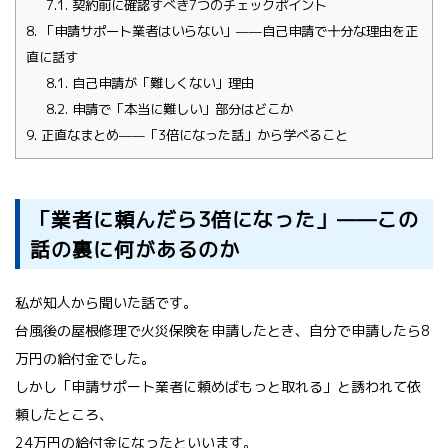
7.1.
契約前に確認すべき7つのチェックポイント
8.
「申請サポート業者はいらない」——自己申請で十分な理由を正
直に話す
8.1.
自己申請が「難しくない」理由
8.2.
申請で「本当に難しい」部分はどこか
9.
正直なまとめ——「3倍になった話」から学べること
「業者に頼んだら3倍になった」——この
話の裏に何があるのか
私が知人から聞いた話です。
台風後の屋根修理で火災保険を申請したとき、自分で申請したら8
万円の給付金でした。
しかし「申請サポート業者に頼めばもっと取れる」と誘われて依
頼したところ、
24万円の給付金になったといいます。