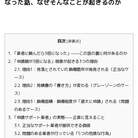
なった話、なぜそんなことが起きるのか
目次
[
非表示
]
1.
「業者に頼んだら3倍になった」——この話の裏に何があるのか
2.
「申請額が3倍になる」現象が起きる3つの理由
2.1.
理由1：見落とされていた損傷箇所が発見される（正当なケ
ース）
2.2.
理由2：見積書の「書き方」が変わる（グレーゾーンのケー
ス）
2.3.
理由3：損傷面積・損傷程度が「過大に申請」される（問題
のあるケース）
3.
「申請サポート業者」の実態——正直に言えること
3.1.
正当なサポート業者が提供できる価値
3.2.
問題のある業者が行っている「5つの危険な行為」