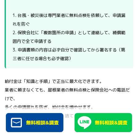
1. 台風・被災後は専門業者に無料点検を依頼して、申請漏
れを防ぐ
2. 保険会社に「複数箇所の申請」として連絡して、補償範
囲内で全て申請する
3. 申請書類の内容は必ず自分で確認してから署名する（第
三者に任せる場合も必ず確認）
給付金は「知識と手順」で正当に最大化できます。
業者に頼まなくても、屋根業者の無料点検と保険会社への電話だ
けで、
多くの申請漏れを防ぎ、給付金を増やせます。
「難しそう」という思い込みを捨て、まず電話する一歩を踏み出
してください。