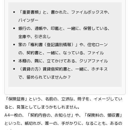
「重要書類」と、書かれた、ファイルボックスや、
バインダー
銀行の、通帳や、印鑑と、一緒に、保管している、
金庫や、引き出し
家の「権利書（登記識別情報）」や、住宅ローン
の、契約書と、一緒に、なっている、ファイル
本棚の、隅に、立てかけてある、クリアファイル
（賃貸の方）賃貸借契約書と、一緒に、ホチキス
で、留められていませんか？
「保険証券」という、名前の、立派な、冊子を、イメージしてい
ると、見落としてしまうかもしれません。
A4一枚の、「契約内容の、お知らせ」や、「保険料の、領収書」
といった、紙切れが、唯一の、手がかりに、なることも、あるの