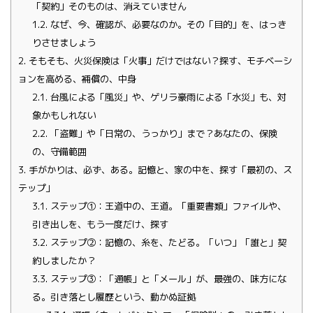
「契約」そのものは、消えていません
1.2.
なぜ、今、確認が、必要なのか。その「目的」を、はっき
りさせましょう
2.
そもそも、火災保険は「火事」だけではない？探す、モチベーシ
ョンを高める、補償の、中身
2.1.
台風による「風災」や、ゲリラ豪雨による「水災」も、対
象かもしれない
2.2.
「盗難」や「日常の、うっかり」まで？あなたの、保険
の、守備範囲
3.
手がかりは、必ず、ある。記憶と、家の中を、探す「最初の、ス
テップ」
3.1.
ステップ①：王道中の、王道。「重要書類」ファイルや、
引き出しを、もう一度だけ、探す
3.2.
ステップ②：記憶の、糸を、たどる。「いつ」「誰と」契
約しましたか？
3.3.
ステップ③：「通帳」と「メール」が、最強の、味方にな
る。引き落とし履歴という、動かぬ証拠