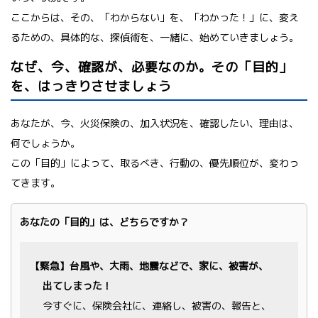
ここからは、その、「わからない」を、「わかった！」に、変え
るための、具体的な、探偵術を、一緒に、始めていきましょう。
なぜ、今、確認が、必要なのか。その「目的」
を、はっきりさせましょう
あなたが、今、火災保険の、加入状況を、確認したい、理由は、
何でしょうか。
この「目的」によって、取るべき、行動の、優先順位が、変わっ
てきます。
あなたの「目的」は、どちらですか？
【緊急】台風や、大雨、地震などで、家に、被害が、
出てしまった！
今すぐに、保険会社に、連絡し、被害の、報告と、