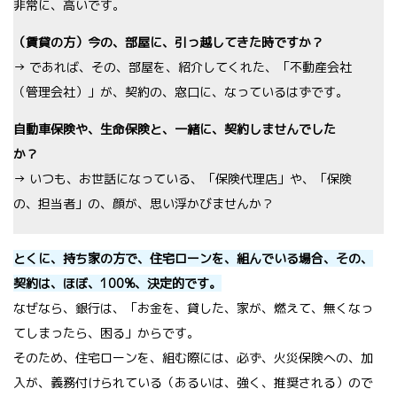
非常に、高いです。
（賃貸の方）今の、部屋に、引っ越してきた時ですか？
→ であれば、その、部屋を、紹介してくれた、「不動産会社
（管理会社）」が、契約の、窓口に、なっているはずです。
自動車保険や、生命保険と、一緒に、契約しませんでした
か？
→ いつも、お世話になっている、「保険代理店」や、「保険
の、担当者」の、顔が、思い浮かびませんか？
とくに、持ち家の方で、住宅ローンを、組んでいる場合、その、
契約は、ほぼ、100%、決定的です。
なぜなら、銀行は、「お金を、貸した、家が、燃えて、無くなっ
てしまったら、困る」からです。
そのため、住宅ローンを、組む際には、必ず、火災保険への、加
入が、義務付けられている（あるいは、強く、推奨される）ので