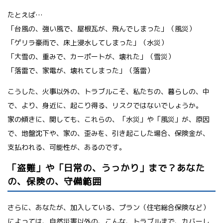
たとえば…
「台風の、強い風で、屋根瓦が、飛んでしまった」（風災）
「ゲリラ豪雨で、床上浸水してしまった」（水災）
「大雪の、重みで、カーポートが、壊れた」（雪災）
「落雷で、家電が、壊れてしまった」（落雷）
こうした、火事以外の、トラブルこそ、私たちの、暮らしの、中
で、より、身近に、起こり得る、リスクではないでしょうか。
家の傾きに、関しても、これらの、「水災」や「風災」が、原因
で、地盤沈下や、家の、歪みを、引き起こした場合、保険金が、
支払われる、可能性が、あるのです。
「盗難」や「日常の、うっかり」まで？あなた
の、保険の、守備範囲
さらに、あなたが、加入している、プラン（住宅総合保険など）
によっては、自然災害以外の、こんな、トラブルまで、カバーし