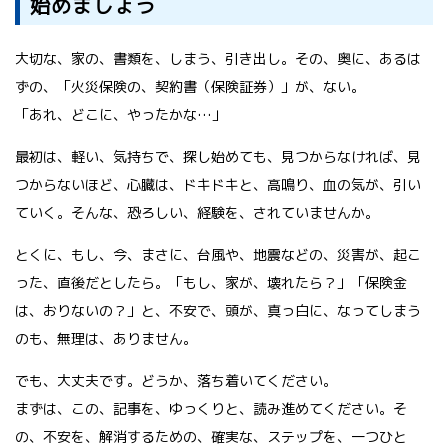
始めましょう
大切な、家の、書類を、しまう、引き出し。その、奥に、あるは
ずの、「火災保険の、契約書（保険証券）」が、ない。
「あれ、どこに、やったかな…」
最初は、軽い、気持ちで、探し始めても、見つからなければ、見
つからないほど、心臓は、ドキドキと、高鳴り、血の気が、引い
ていく。そんな、恐ろしい、経験を、されていませんか。
とくに、もし、今、まさに、台風や、地震などの、災害が、起こ
った、直後だとしたら。「もし、家が、壊れたら？」「保険金
は、おりないの？」と、不安で、頭が、真っ白に、なってしまう
のも、無理は、ありません。
でも、大丈夫です。どうか、落ち着いてください。
まずは、この、記事を、ゆっくりと、読み進めてください。そ
の、不安を、解消するための、確実な、ステップを、一つひと