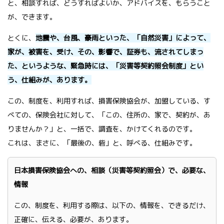
と、相談すれば、どうすればよいか、アドバイスを、もらうこと
が、できます。
とくに、
地震や、台風、豪雨といった、「自然災害」によって、
家が、被害を、受け、その、影響で、証券も、流されてしまっ
た、というような、緊急時には、「災害等契約照会制度」とい
う、仕組みが、あります。
この、制度を、利用すれば、損害保険協会が、加盟している、す
べての、保険会社に対して、「この、住所の、家で、契約が、あ
りませんか？」と、一括で、調査を、かけてくれるのです。
これは、まさに、「最後の、砦」と、呼べる、仕組みです。
日本損害保険協会への、相談（災害等契約照会）で、必要な、
情報
この、制度を、利用する際は、以下の、情報を、できるだけ、
正確に、伝える、必要が、あります。