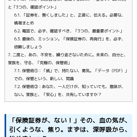
と「3つの、確認ポイント」
6.1.
「証券を、無くしました」と、正直に、伝える。必要な、
情報まとめ
6.2.
電話で、必ず、確認すべき、「3つの、最重要ポイント」
6.3.
最後の、ミッション。「保険証券の、再発行」を、必ず、
依頼しましょう
7.
二度と、あの、不安を、繰り返さないために。未来の、自分と、
家族を、守る、「究極の、保管術」
7.1.
保管術①：「紙」で、持たない、勇気。「データ（PDF）」
での、保管という、新しい、常識
7.2.
保管術②：あなた、一人だけが、知っていても、意味が、
ない。家族と、「安心」を、共有していますか？
「保険証券が、ない！」その、血の気が、
引くような、焦り。まずは、深呼吸から、