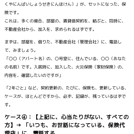
くやにんばいしょうせきにんほけん）」が、セットになった、保
険です。
これは、多くの場合、部屋の、賃貸借契約を、結ぶと、同時に、
不動産会社から、加入を、求められるはずです。
まずは、部屋を、借りた、不動産会社（管理会社）に、電話し
て、みましょう。
「〇〇（アパート名）の、〇号室に、住んでいる、〇〇（あなた
の名前）です。入居時に、加入した、火災保険（家財保険）の、
内容を、確認したいのですが」
「2年ごと」など、契約更新の、たびに、保険も、更新している、
ケースが、ほとんどですから、必ず、記録が、残っているはずで
す。
ケース④：【上記に、心当たりがない、すべての
方】→ 「いつも、お世話になっている、保険代
理店」に、電話する