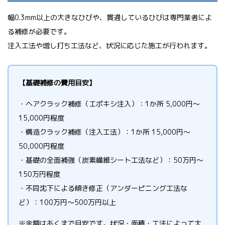
幅0.3mm以上の大きなひびや、貫通しているひびは専門業者によ
る補修が必要です。
注入工法や増し打ち工法など、状況に応じた施工が行われます。
【基礎補修の費用目安】
・ヘアクラック補修（エポキシ注入）：1か所 5,000円〜
15,000円程度
・構造クラック補修（注入工法）：1か所 15,000円〜
50,000円程度
・基礎の全面補強（炭素繊維シート工法など）：50万円〜
150万円程度
・不同沈下による傾き修正（アンダーピニング工法な
ど）：100万円〜500万円以上
※金額はあくまで目安です。状況・面積・工法によって大