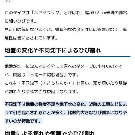
このタイプは「ヘアクラック」と呼ばれ、幅が0.2mm未満の非常
に細いひびです。
見た目は気になりますが、構造的な強度にはほぼ影響がなく、緊
急性は低いとされています。
地盤の変化や不同沈下によるひび割れ
地盤が均一に沈んでいく分には家へのダメージは少ないのです
が、問題は「不均一に沈む場合」です。
これを「不同沈下（ふどうちんか）」と言い、家が傾いたり基礎
が割れたりする大きな原因になります。
不同沈下は地盤の強度不足や地下水の変化、近隣の工事などによ
って引き起こされることが多く、比較的大きなひび割れになりや
すいのが特徴です。
地震による揺れや衝撃でのひび割れ