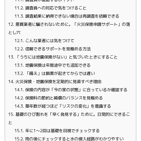
11.2.
調査員への対応で気をつけること
11.3.
調査結果に納得できない場合は再調査を依頼できる
12.
悪質業者に騙されないために。「火災保険申請サポート」の落
とし穴
12.1.
こんな業者には気をつけて
12.2.
信頼できるサポートを見極める方法
13.
「うちには地震保険がない」と気づいたときにすること
13.1.
地震保険は年間途中でも追加できる
13.2.
「備え」は損害が起きてからでは遅い
14.
火災保険・地震保険を定期的に見直すべき理由
14.1.
保険の内容が「今の家の状態」に合っているか確認する
14.2.
保険料の節約と補償のバランスを見極める
14.3.
築年数が経つほど「リスクの変化」を意識する
15.
基礎のひび割れを「早く発見する」ために。日常的にできるこ
と
15.1.
年に1〜2回は基礎を目視でチェックする
15.2.
雨の後にチェックすると水の侵入経路がわかりやすい