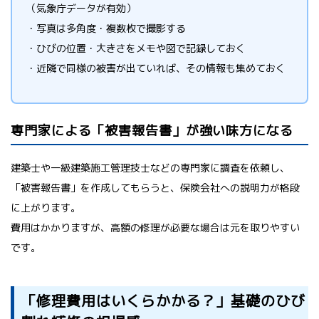
（気象庁データが有効）
・写真は多角度・複数枚で撮影する
・ひびの位置・大きさをメモや図で記録しておく
・近隣で同様の被害が出ていれば、その情報も集めておく
専門家による「被害報告書」が強い味方になる
建築士や一級建築施工管理技士などの専門家に調査を依頼し、
「被害報告書」を作成してもらうと、保険会社への説明力が格段
に上がります。
費用はかかりますが、高額の修理が必要な場合は元を取りやすい
です。
「修理費用はいくらかかる？」基礎のひび