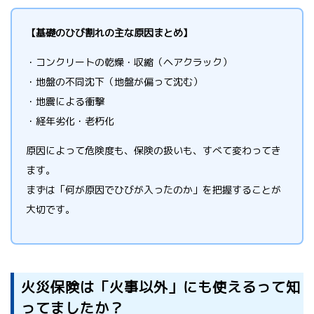
【基礎のひび割れの主な原因まとめ】
・コンクリートの乾燥・収縮（ヘアクラック）
・地盤の不同沈下（地盤が偏って沈む）
・地震による衝撃
・経年劣化・老朽化
原因によって危険度も、保険の扱いも、すべて変わってき
ます。
まずは「何が原因でひびが入ったのか」を把握することが
大切です。
火災保険は「火事以外」にも使えるって知
ってましたか？