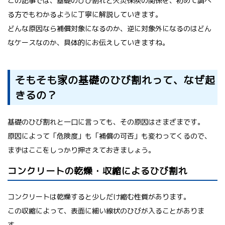
この記事では、基礎のひび割れと火災保険の関係を、初めて調べ
る方でもわかるように丁寧に解説していきます。
どんな原因なら補償対象になるのか、逆に対象外になるのはどん
なケースなのか、具体的にお伝えしていきますね。
そもそも家の基礎のひび割れって、なぜ起
きるの？
基礎のひび割れと一口に言っても、その原因はさまざまです。
原因によって「危険度」も「補償の可否」も変わってくるので、
まずはここをしっかり押さえておきましょう。
コンクリートの乾燥・収縮によるひび割れ
コンクリートは乾燥すると少しだけ縮む性質があります。
この収縮によって、表面に細い線状のひびが入ることがありま
す。