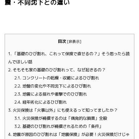
震・不同沈下との違い
目次
[
非表示
]
1.
「基礎のひび割れ、これって保険で直せるの？」そう思ったら読
んでほしい話
2.
そもそも家の基礎のひび割れって、なぜ起きるの？
2.1.
コンクリートの乾燥・収縮によるひび割れ
2.2.
地盤の変化や不同沈下によるひび割れ
2.3.
地震による揺れや衝撃でのひび割れ
2.4.
経年劣化によるひび割れ
3.
火災保険は「火事以外」にも使えるって知ってましたか？
3.1.
火災保険が補償するのは「偶発的な損害」全般
3.2.
基礎のひび割れが補償されるための「条件」
4.
地震が原因のひび割れは「地震保険」が必要！火災保険だけじゃ