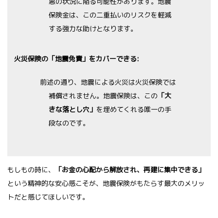
悪の状況に陥る可能性があります。地震
保険金は、この二重払いのリスクを軽減
する強力な助けとなります。
火災保険の「地震免責」をカバーできる:
前述の通り、地震による火災は火災保険では
補償されません。地震保険は、この
「大
きな落とし穴」
を埋めてくれる唯一の手
段なのです。
もしもの時に、
「お金の心配から解放され、再建に集中できる」
という精神的な安心感こそが、地震保険がもたらす最大のメリッ
トだと感じてほしいです。