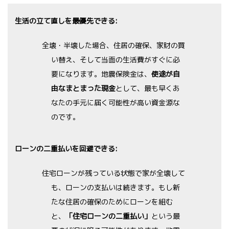
生活の立て直しを最優先できる:
全壊・半壊した場合、住居の確保、家財の買
い替え、そして当面の生活費がすぐに必
要になります。地震保険金は、
使途が自
由なまとまった現金
として、最も早くあ
なたの手元に届く可能性が高い資金源な
のです。
ローンの二重払いを回避できる:
住宅ローンが残っている状態で家が全壊して
も、ローンの支払いは続きます。もし新
たな住居の確保のためにローンを組む
と、
「住宅ローンの二重払い」
という最