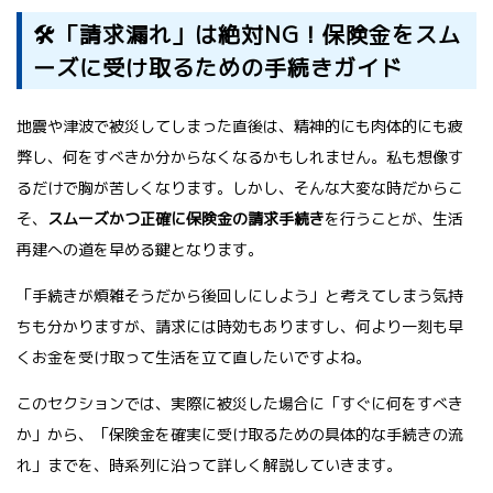
🛠️「請求漏れ」は絶対NG！保険金をスム
ーズに受け取るための手続きガイド
地震や津波で被災してしまった直後は、精神的にも肉体的にも疲
弊し、何をすべきか分からなくなるかもしれません。私も想像す
るだけで胸が苦しくなります。しかし、そんな大変な時だからこ
そ、
スムーズかつ正確に保険金の請求手続き
を行うことが、生活
再建への道を早める鍵となります。
「手続きが煩雑そうだから後回しにしよう」と考えてしまう気持
ちも分かりますが、請求には時効もありますし、何より一刻も早
くお金を受け取って生活を立て直したいですよね。
このセクションでは、実際に被災した場合に「すぐに何をすべき
か」から、「保険金を確実に受け取るための具体的な手続きの流
れ」までを、時系列に沿って詳しく解説していきます。