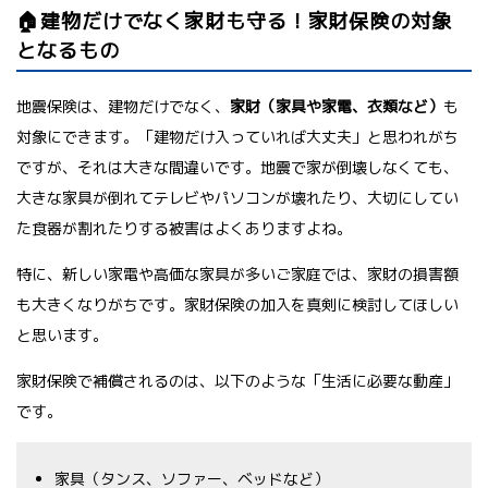
🏠建物だけでなく家財も守る！家財保険の対象
となるもの
地震保険は、建物だけでなく、
家財（家具や家電、衣類など）
も
対象にできます。「建物だけ入っていれば大丈夫」と思われがち
ですが、それは大きな間違いです。地震で家が倒壊しなくても、
大きな家具が倒れてテレビやパソコンが壊れたり、大切にしてい
た食器が割れたりする被害はよくありますよね。
特に、新しい家電や高価な家具が多いご家庭では、家財の損害額
も大きくなりがちです。家財保険の加入を真剣に検討してほしい
と思います。
家財保険で補償されるのは、以下のような「生活に必要な動産」
です。
家具（タンス、ソファー、ベッドなど）