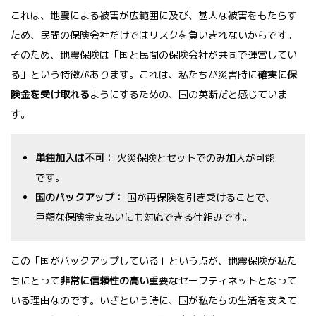
これは、地震による被害が広範囲に及び、甚大な被害をもたらす
ため、民間の保険会社だけではリスクを負いきれないからです。
そのため、地震保険は「国と民間の保険会社が共同で運営してい
る」という特徴があります。これは、私たちが災害時に
確実に保
険金を受け取れる
ようにするための、国の英断だと感じていま
す。
単独加入は不可：
火災保険とセットでのみ加入が可能
です。
国のバックアップ：
国が再保険を引き受けることで、
巨額な保険金支払いにも対応できる仕組みです。
この「国がバックアップしている」という点が、地震保険が私た
ちにとって
非常に信頼性の高い
重要なセーフティネットとなって
いる理由なのです。いざという時に、国が私たちの生活を支えて