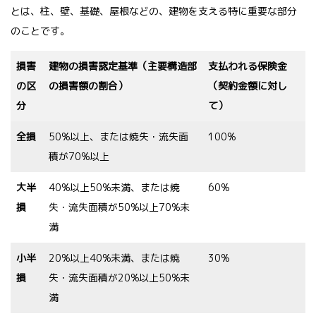
とは、柱、壁、基礎、屋根などの、建物を支える特に重要な部分
のことです。
損害
建物の損害認定基準（主要構造部
支払われる保険金
の区
の損害額の割合）
（契約金額に対し
分
て）
全損
50%以上、または焼失・流失面
100%
積が70%以上
大半
40%以上50%未満、または焼
60%
損
失・流失面積が50%以上70%未
満
小半
20%以上40%未満、または焼
30%
損
失・流失面積が20%以上50%未
満