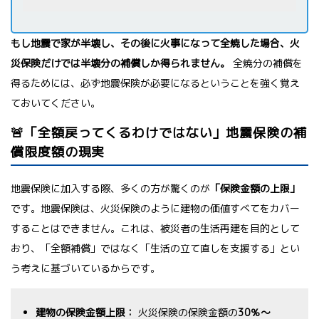
もし地震で家が半壊し、その後に火事になって全焼した場合、火
災保険だけでは半壊分の補償しか得られません。
全焼分の補償を
得るためには、必ず地震保険が必要になるということを強く覚え
ておいてください。
🚨「全額戻ってくるわけではない」地震保険の補
償限度額の現実
地震保険に加入する際、多くの方が驚くのが
「保険金額の上限」
です。地震保険は、火災保険のように建物の価値すべてをカバー
することはできません。これは、被災者の生活再建を目的として
おり、「全額補償」ではなく「生活の立て直しを支援する」とい
う考えに基づいているからです。
建物の保険金額上限：
火災保険の保険金額の
30％～