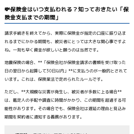
💸保険金はいつ支払われる？知っておきたい「保
険金支払までの期間」
請求手続きを終えてから、実際に保険金が指定の口座に振り込ま
れるまでにかかる期間も、被災者にとっては大きな関心事ですよ
ね。一刻も早く資金が欲しいと願うのは当然です。
地震保険の場合、**「保険会社が保険金請求の書類を受け取った
日の翌日から起算して30日以内」**に支払うのが一般的とされて
います。これは、保険業法で定められたルールです。
ただし、**大規模な災害が発生し、被災者が多数に上る場合**
は、鑑定人の手配や調査に時間がかかり、この期間を超過する可
能性があります。その場合でも、保険会社は遅延の理由と見込み
期間を契約者に通知する義務があります。