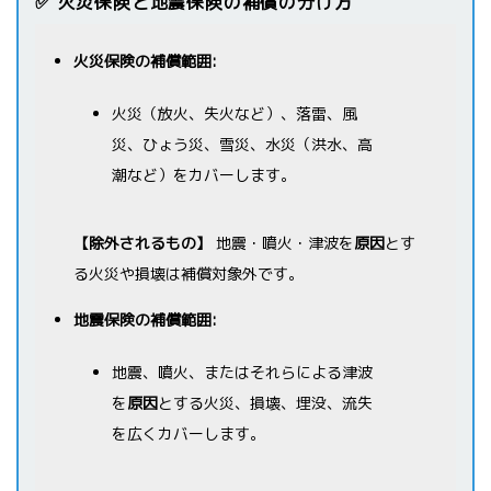
✅ 火災保険と地震保険の補償の分け方
火災保険の補償範囲:
火災（放火、失火など）、落雷、風
災、ひょう災、雪災、水災（洪水、高
潮など）をカバーします。
【除外されるもの】
地震・噴火・津波を
原因
とす
る火災や損壊は補償対象外です。
地震保険の補償範囲:
地震、噴火、またはそれらによる津波
を
原因
とする火災、損壊、埋没、流失
を広くカバーします。