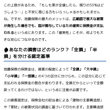
この上限があるため、「もしも家が全壊したら、残りの50%はど
うしよう…」と不安に感じる方もいらっしゃるかもしれません
ね。ですが、地震保険の最大のメリットは、
広範囲で甚大な被害
が発生した場合でも、国が関与しているため確実に保険金が支払
われる
という点にあります。この「確実性」こそが、何よりも大
きな安心につながるのです。
🏚️あなたの損害はどのランク？「全損」「半
損」を分ける認定基準
地震保険の保険金は、損害の程度によって
「全損」「大半損」
「小半損」「一部損」
の4つの区分に分けられ、この区分に応じて
支払われる保険金の割合が変わります。全損だからといって全額
戻ってくるわけではない、という点に注意が必要です。
この損害認定は、保険会社の担当者による「建物の主要構造部」
や「家財」の被害状況の調査に基づいて行われます。主要構造部