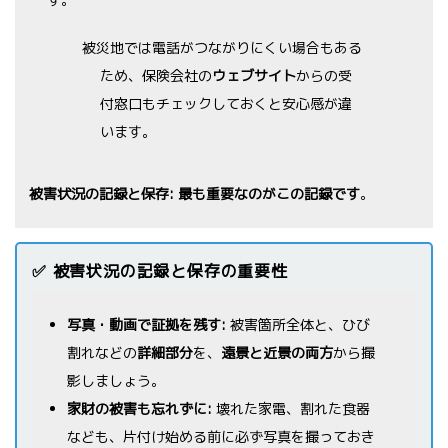
被災地では電話がつながりにくい場合もある
ため、保険会社の
ウェブサイト
からの受
付窓口もチェックしておくと安心感が違
います。
被害状況の記録と保存:
最も重要なのがこの記録です
。
✅ 被害状況の記録と保存の重要性
写真・動画で証拠を残す:
被害箇所全体と、ひび
割れなどの
詳細部分
を、
遠景と近景の両方
から撮
影しましょう。
家財の被害も忘れずに:
壊れた家電、割れた食器
なども、片付け始める前に必ず写真を撮っておき