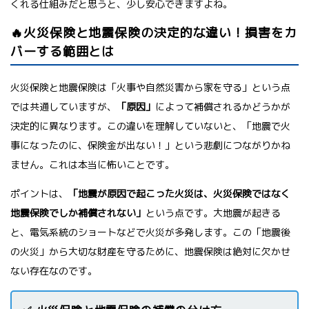
くれる仕組みだと思うと、少し安心できますよね。
🔥火災保険と地震保険の決定的な違い！損害をカ
バーする範囲とは
火災保険と地震保険は「火事や自然災害から家を守る」という点
では共通していますが、
「原因」
によって補償されるかどうかが
決定的に異なります。この違いを理解していないと、「地震で火
事になったのに、保険金が出ない！」という悲劇につながりかね
ません。これは本当に怖いことです。
ポイントは、
「地震が原因で起こった火災は、火災保険ではなく
地震保険でしか補償されない」
という点です。大地震が起きる
と、電気系統のショートなどで火災が多発します。この「地震後
の火災」から大切な財産を守るために、地震保険は絶対に欠かせ
ない存在なのです。