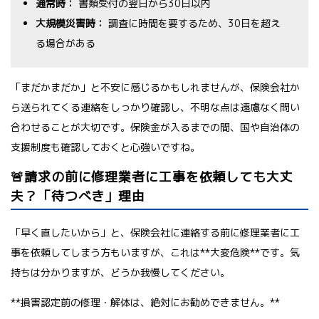
通常時：
書類受付の翌日から30日以内
大規模災害時：
調査に時間を要するため、30日を超え
る場合がある
「まだかまだか」と不安に感じるかもしれませんが、保険会社か
ら送られてくる連絡をしっかり確認し、不明な点は遠慮なく問い
合わせることが大切です。保険金が入るまでの間、国や自治体の
支援制度も確認しておくと心強いですね。
🚨請求の前に修理業者に工事を依頼しても大丈
夫？「待つべき」理由
「早く直したいから」と、保険会社に連絡する前に修理業者に工
事を依頼してしまう方もいますが、これは**大変危険**です。気
持ちは分かりますが、どうか我慢してください。
**損害認定前の修理・解体は、絶対にお勧めできません。**