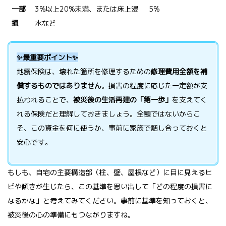
一部
3%以上20%未満、または床上浸
5%
損
水など
✨最重要ポイント✨
地震保険は、壊れた箇所を修理するための
修理費用全額を補
償するものではありません
。損害の程度に応じた一定額が支
払われることで、
被災後の生活再建の「第一歩」
を支えてく
れる保険だと理解しておきましょう。全額ではないからこ
そ、この資金を何に使うか、事前に家族で話し合っておくと
安心です。
もしも、自宅の主要構造部（柱、壁、屋根など）に目に見えるヒ
ビや傾きが生じたら、この基準を思い出して「どの程度の損害に
なるかな」と考えてみてください。事前に基準を知っておくと、
被災後の心の準備にもつながりますね。