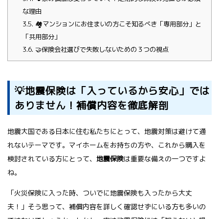
な理由
3.5.
🏘️マンションにお住まいの方こそ知るべき「専用部分」と
「共用部分」
3.6.
🤝保険会社選びで失敗しないための３つの視点
💡地震保険は「入っているから安心」では
ありません！補償内容を徹底解剖
地震大国である日本に住む私たちにとって、地震対策は避けて通
れないテーマです。マイホームをお持ちの方や、これから購入を
検討されている方にとって、
地震保険
は重要な備えの一つですよ
ね。
「火災保険に入った時、ついでに地震保険も入ったから大丈
夫！」そう思って、補償内容を詳しく確認せずにいる方も多いの