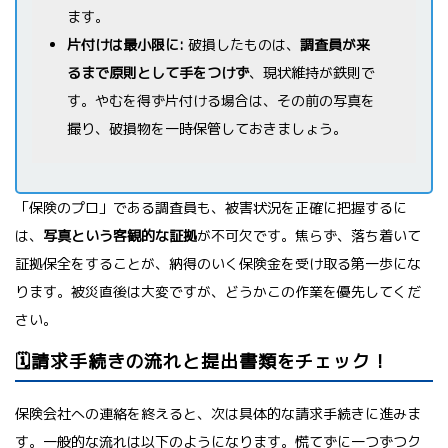
ます。
片付けは最小限に:
破損したものは、
調査員が来
るまで原則として手をつけず
、現状維持が鉄則で
す。やむを得ず片付ける場合は、その前の写真を
撮り、破損物を一時保管しておきましょう。
「保険のプロ」である調査員も、被害状況を正確に把握するに
は、
写真という客観的な証拠
が不可欠です。焦らず、落ち着いて
証拠保全をすることが、納得のいく保険金を受け取る第一歩にな
ります。被災直後は大変ですが、どうかこの作業を優先してくだ
さい。
🗓️請求手続きの流れと提出書類をチェック！
保険会社への連絡を終えると、次は具体的な請求手続きに進みま
す。一般的な流れは以下のようになります。慌てずに一つずつク