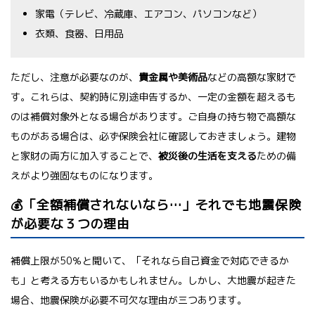
家電（テレビ、冷蔵庫、エアコン、パソコンなど）
衣類、食器、日用品
ただし、注意が必要なのが、
貴金属や美術品
などの高額な家財で
す。これらは、契約時に別途申告するか、一定の金額を超えるも
のは補償対象外となる場合があります。ご自身の持ち物で高額な
ものがある場合は、必ず保険会社に確認しておきましょう。建物
と家財の両方に加入することで、
被災後の生活を支える
ための備
えがより強固なものになります。
💰「全額補償されないなら…」それでも地震保険
が必要な３つの理由
補償上限が50％と聞いて、「それなら自己資金で対応できるか
も」と考える方もいるかもしれません。しかし、大地震が起きた
場合、地震保険が必要不可欠な理由が三つあります。