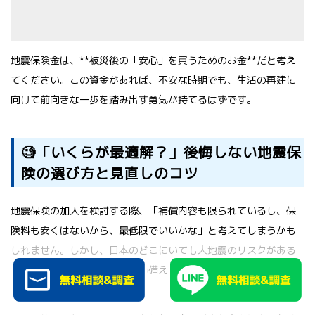
地震保険金は、**被災後の「安心」を買うためのお金**だと考え
てください。この資金があれば、不安な時期でも、生活の再建に
向けて前向きな一歩を踏み出す勇気が持てるはずです。
🧐「いくらが最適解？」後悔しない地震保
険の選び方と見直しのコツ
地震保険の加入を検討する際、「補償内容も限られているし、保
険料も安くはないから、最低限でいいかな」と考えてしまうかも
しれません。しかし、日本のどこにいても大地震のリスクがある
現代において、**「後悔しない備え」**を選択することは非常に
重要です。