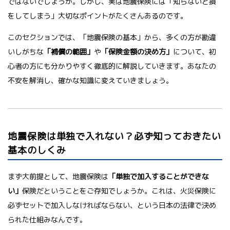
ではないでしょうか。しかし、実は地震保険には「知らないと損
をしてしまう」大切なポイントがたくさんあるのです。
このセクションでは、「地震保険の基本」から、多くの方が勘違
いしがちな
「補償の範囲」
や
「保険金額の決め方」
について、初
心者の方にも分かりやすく徹底的に解説していきます。あなたの
不安を解消し、確かな知識に変えていきましょう。
地震保険は単独で入れない？必ず知っておきたい
基本のしくみ
まず大前提として、地震保険は
「単独で加入することができな
い」
保険だということをご存知でしょうか。これは、火災保険に
必ずセットで加入しなければならない、という日本の法律で決め
られた仕組みなんです。